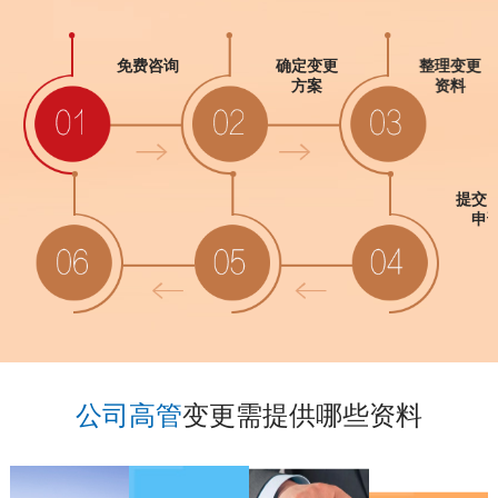
免费咨询
确定变更
整理变更
方案
资料
提交变更
提交网上
材料
申请
公司高管
变更需提供哪些资料