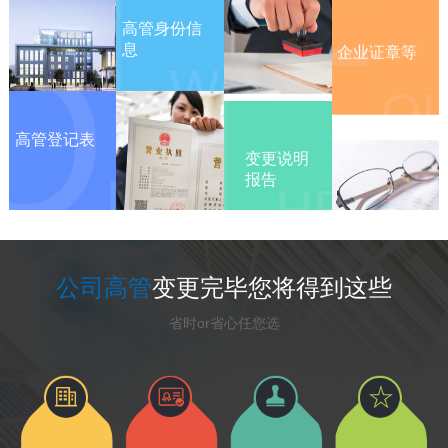
企业证章等
高管身份信
息
高管登记表
变更说明
报告
公司高管
变更完毕您将得到这些
省时or省心任您选