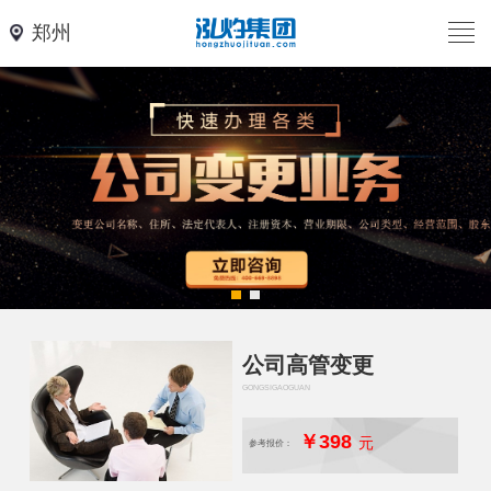
郑州
公司高管变更
GONGSIGAOGUAN
￥398
元
参考报价：